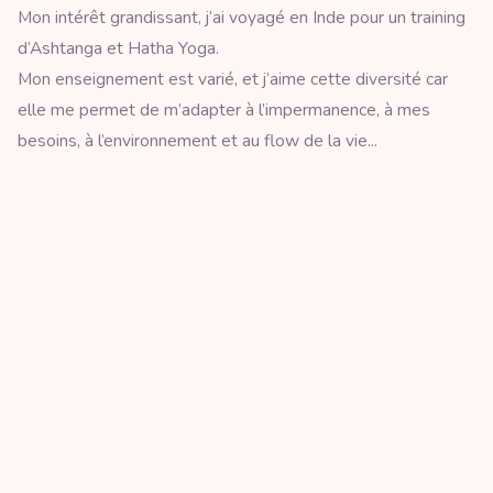
Mon intérêt grandissant, j’ai voyagé en Inde pour un training
d’Ashtanga et Hatha Yoga.
Mon enseignement est varié, et j’aime cette diversité car
elle me permet de m’adapter à l’impermanence, à mes
besoins, à l’environnement et au flow de la vie...
Mon Mantra : Respire, Explore, Ressource, Recharge,
Relax,...