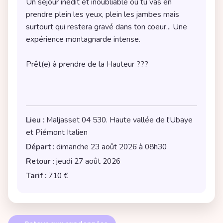
Un séjour inédit et inoubliable où tu vas en 
prendre plein les yeux, plein les jambes mais 
surtourt qui restera gravé dans ton coeur... Une 
Prêt(e) à prendre de la Hauteur ???
Lieu :
Maljasset 04 530. Haute vallée de l'Ubaye
et Piémont Italien
Départ :
dimanche 23 août 2026 à 08h30
Retour :
jeudi 27 août 2026
Tarif :
710 €