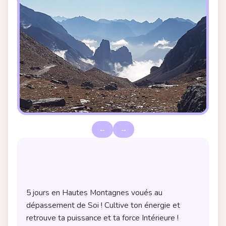
←
→
Description de la randonnée yoga
5 jours en Hautes Montagnes voués au 
dépassement de Soi ! Cultive ton énergie et 