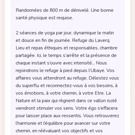
Randonnées de 800 m de dénivelé. Une bonne 
2 séances de yoga par jour, dynamique le matin 
et douce en fin de journée. Refuge du Laverq. 
Lieu et repas éthiques et responsables, chambre 
partagée. Ici, le temps s’arrête et la présence de 
chaque instant s’ouvre avec intensité... Nous 
rejoindrons le refuge à pied depuis l’Ubaye. Vos 
affaires vous attendront au refuge. Délestez vous 
du superflu et reconnectez-vous à vos besoins, à 
vos émotions, à votre chemin, à votre Etre. La 
Nature et la paix qui règnent dans ce vallon isolé 
viendront stimuler vos sens. Votre égo s’effacera 
pour laisser place aux ressentis. Vous retrouverez 
l’harmonie et l’équilibre pour avancer sur votre 
chemin, en réévaluant vos objectifs et vos 