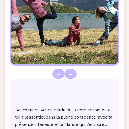
←
→
Description de la randonnée yoga
 Au coeur du vallon perdu du Laverq, reconnecte-
toi à l’essentiel dans la pleine conscience, avec ta 