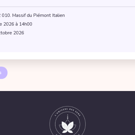
 010. Massif du Piémont Italien
re 2026 à 14h00
ctobre 2026
s