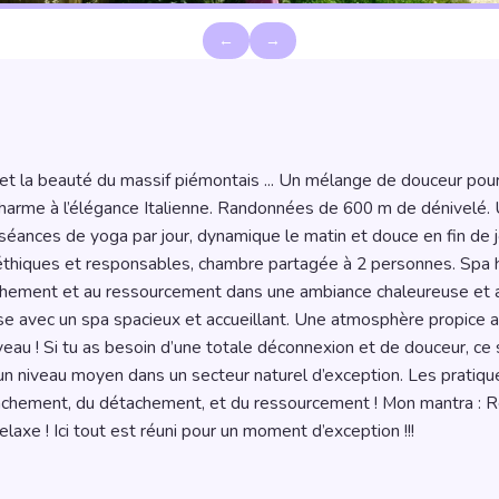
←
→
 de la randonnée yoga
charme à l’élégance Italienne. Randonnées de 600 m de dénivelé.
séances de yoga par jour, dynamique le matin et douce en fin de j
 éthiques et responsables, chambre partagée à 2 personnes. Spa
âchement et au ressourcement dans une ambiance chaleureuse et at
se avec un spa spacieux et accueillant. Une atmosphère propice au
eau ! Si tu as besoin d’une totale déconnexion et de douceur, ce séj
n niveau moyen dans un secteur naturel d’exception. Les pratiqu
âchement, du détachement, et du ressourcement ! Mon mantra : Re
axe ! Ici tout est réuni pour un moment d’exception !!!