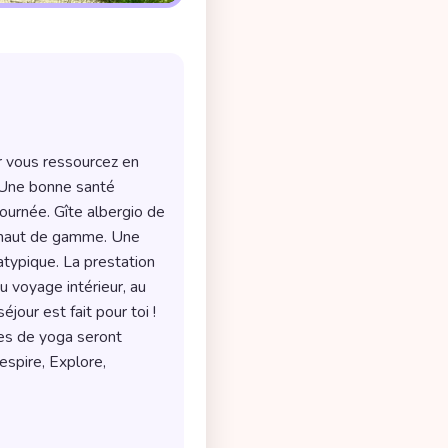
 Une bonne santé 
ournée. Gîte albergio de 
 haut de gamme. Une 
ypique. La prestation 
 voyage intérieur, au 
our est fait pour toi ! 
es de yoga seront 
spire, Explore, 